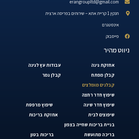
erangroupltd@gmail.com
חנקין 1 קריית אתא – שירותים בפריסה ארצית
אינסטגרם
פייסבוק
ניווט מהיר
אחזקת גינה
עבודות עץ לגינה
קבלן מפתח
קבלן גמר
קבלנים מומלצים
שיפוץ חדר רחצה
שיפוץ חדר שינה
שיפוץ מרפסת
שיפוצים לבית
אחזקת בריכות
בניית בריכות שחייה בצפון
בריכה מתועשת
בריכות בטון