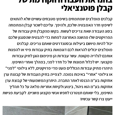
קבלן פוטנציאלי
קבלנים מומלצים שמתמחים בשיפוץ מטבחים עשויים שלא להתאים
לשיפוץ חדר האמבטיה שלכם, ולהיפך. עליכם לשכור קבלן המתמחה
בסוג העבודה שאת צריכים לעשות. בקשו מהקבלן תיק עבודות של
הפרויקטים שלו מהשנה האחרונה לפחות כדי להבטיח שהסגנון שלכם
יכול להיות מיושם ביעילות ובסטנדרטים שאתם צריכים. קבלנים
מומלצים יכולים להראות לכם דוגמאות בתיק עבודות פיזי או להפנות
אותכם לגלריה מקוונת. עשר עבודות הן מינימום הוגן לתיק עבודות
מקצועי. יש לכלול תמונות של כל חדר לפני, במהלך ואחרי השיפוץ.
היזהרו מתיק עבודות הכוללים מעט מדי פרויקטים, ללא צילומי "לפני"
או צילומי "אחרי" באיכות נמוכה. לצפייה בתיק העבודות של קבוצת ערן
אחזקות בע"מ הכנסו לאתר החברה. היתרון המשמעותי של קבוצת ערן
אחזקות בע"מ הוא ניהול, ביצוע ולקיחת אחריות מלאה על כל תהליך
השיפוץ, בלי שאתם תצטרכו לחפש אנשי מקצוע משניים. לקביעת פגישת
ייעוץ צרו קשר עכשיו!