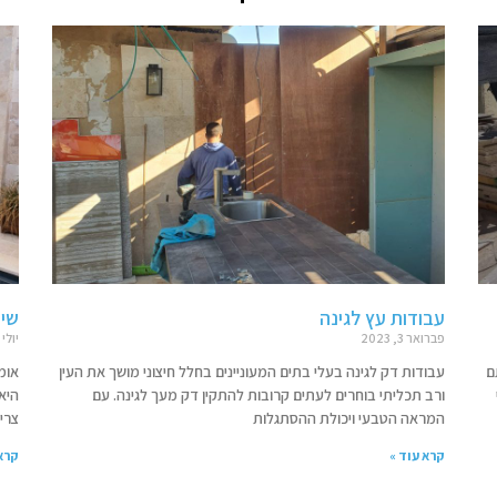
עבודות עץ לגינה
שיפ
פברואר 3, 2023
יולי 22, 2024
ם
עבודות דק לגינה בעלי בתים המעוניינים בחלל חיצוני מושך את העין
אומ
ורב תכליתי בוחרים לעתים קרובות להתקין דק מעך לגינה. עם
היא
המראה הטבעי ויכולת ההסתגלות
צרי
קרא עוד »
קרא 