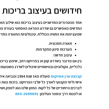
חידושים בעיצוב בריכות 
אחד מהטרנדים החדשניים בעיצוב בריכות הוא שילוב תאור
החדשים מאפשרים גם שדרוג המראה האסתטי בעזרת פתרונו
שמעצימות את החוויה הכוללת. טכנולוגיות התאורה החד
תאורה חסכונית.
מערכות סינון מתקדמות.
עיצוב חדשני.
בין אם מדובר בשדרוג קטן או בפרויקט רחב, שיפוץ בריכ
כלכליים, אקולוגיים ובטיחותיים שיכולים לשדרג משמעותי
קבוצת ערן אחזקות
אישי וליווי מקצועי לאורך כל שלבי הפרויקט. בזכות צו
לצרכים הייחודיים של כל לקוח. החזון שלנו הוא לספק חו
או לפנות דרך מספר הטלפון:
050-2699891