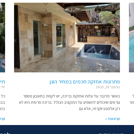
פתרונות אחזקה חכמים במחיר הוגן
תיק
נובמבר 19, 2025
יולי 22, 2024
כאשר מדובר על עלות אחזקת בריכה, יש לקחת בחשבון מספר
כל 
תר
גורמים שיכולים להשפיע על התקציב הכולל. בריכה פרטית היא לא
בבר
רק אלמנט יוקרתי, אלא גם
בזמ
קרא עוד »
קרא 