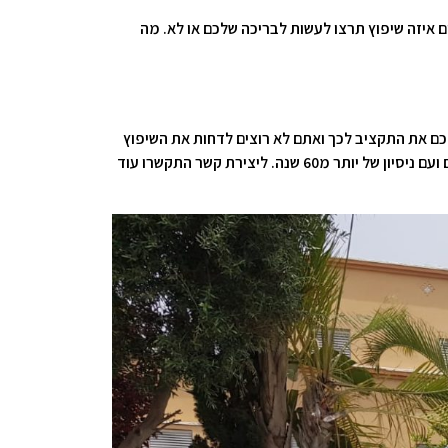
ם איזה שיפוץ תרצו לעשות לבריכה שלכם או לא. מה
לכם את התקציב לכך ואתם לא רוצים לדחות את השיפוץ
לקיץ הבא? האמת היא, שאתם לגמרי צודקים. לכן כדאי שתתקשרו עוד היום אל קבוצת ערן אחזקות. זו חברה עם צוות גדול של מומחים ועם ניסיון של יותר מ60 שנה. ליצירת קשר התקשרו עוד