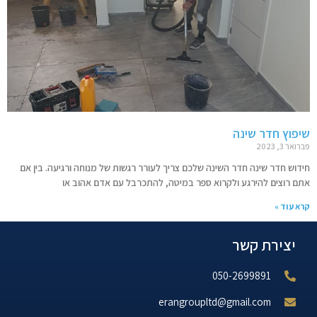
שיפוץ חדר שינה
פברואר 3, 2023
חידוש חדר שינה חדר השינה שלכם צריך לעורר רגשות של מנוחה ורגיעה. בין אם
אתם רוצים להירגע ולקרוא ספר במיטה, להתכרבל עם אדם אהוב או
קרא עוד »
יצירת קשר
050-2699891
erangroupltd@gmail.com