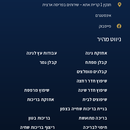
חנקין 1 קריית אתא – שירותים בפריסה ארצית
אינסטגרם
פייסבוק
ניווט מהיר
אחזקת גינה
עבודות עץ לגינה
קבלן מפתח
קבלן גמר
קבלנים מומלצים
שיפוץ חדר רחצה
שיפוץ חדר שינה
שיפוץ מרפסת
שיפוצים לבית
אחזקת בריכות
בניית בריכות שחייה בצפון
בריכה מתועשת
בריכות בטון
חיפוי לבריכה
ריצוף בריכות שחיה