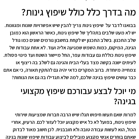
מה בדרך כלל כולל שיפוץ גינות?
בבואנו לדבר על שיפוץ גינות צריך להבין שיש אפשרויות שונות ומגוונות.
יש לא מעט שלבים בתהליך של שיפוץ גינות, כאשר הראשון הוא כמובן
שלב התכנון. בשלב התכנון יש לקחת בחשבון גורמים שונים כמו גודל
הגינה, המיקום, כמות השמש שמגיעה אליה ועוד. לא אחת עבודות של
שיפוץ גינות כוללת גם עבודות עפר, החל מיישור השטח ועד פינוי פסולת.
לעיתים ישנה בקשה מצד בעלי הבית והגינה גם לשלב בה ריצוף או
צמחייה מיוחדת. ברוב המקרים כדאי יהיה גם להתקין תאורה, כי אם אתם
כבר עושים שיפוץ בגינה שלכם, למה שלא תגדילו בה גם את הנוחות?
מי יוכל לבצע עבורכם שיפוץ מקצועי
בגינה?
למרות שאם תעשו חיפוש תגלו שיש הרבה חברות שמציעות שירותי
שיפוץ גינות, בפועל לא כל איש מקצוע יוכל לעזור לכם. הרעיון, אחרי
הכול, הוא לעשות עבודה טובה ולא חובבנית. לכן חשוב מאוד לבדוק
שאתם בוחרים אנשי מקצוע מובילים לביצוע עבודות שיפוץ שונות בגינה