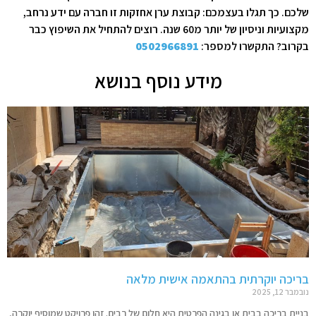
שלכם. כך תגלו בעצמכם: קבוצת ערן אחזקות זו חברה עם ידע נרחב,
מקצועיות וניסיון של יותר מ60 שנה. רוצים להתחיל את השיפוץ כבר
בקרוב? התקשרו למספר:
0502966891
מידע נוסף בנושא
בריכה יוקרתית בהתאמה אישית מלאה
נובמבר 12, 2025
בניית בריכה בבית או בגינה הפרטית היא חלום של רבים. זהו פרויקט שמוסיף יוקרה,