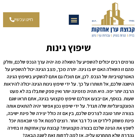
חייגו עכשיו
שיפוץ גינות
גורמים רבים יכולים להשפיע על השאלה מה יהיה ערך הנכס שלכם, וחלק
מהם זו השאלה האם יש בו גינה. יתרה מכך, מצב הגינה יכול להשפיע על
האטרקטיביות של הנכס. לכן, אם תוכלו גם אתם להשקיע בשיפוץ הגינה
הישנה שלכם, אל תוותרו על כך. על ידי שיפוץ גינות הגינה יכולה להיראות
הרבה יותר יפה. היא תהיה מזמינה יותר ואין ספק שתבלו בה לא מעט
שעות. בנוסף, אם יבצעו אצלכם שיפוץ מקצועי בגינה, אתם תראו שגם
הפונקציונליות שלה תגדל. על ידי שיפוץ נכון אפשר יהיה להתאים אותה
בצורה יותר טובה לצרכים שלכם, בין אם זה כולל יצירה של פינת ישיבה,
פינת משחק לילדים או כל דבר אחר. רוצים לפנות אל מי שבאמת יוכל
לשפץ את הגינה שלכם בצורה מקצועית? קבוצת ערן אחזקות זו בחירה
נהדרת שלא תתחרטו עליה, אז למה לדחות זאת לשנה הבאה?